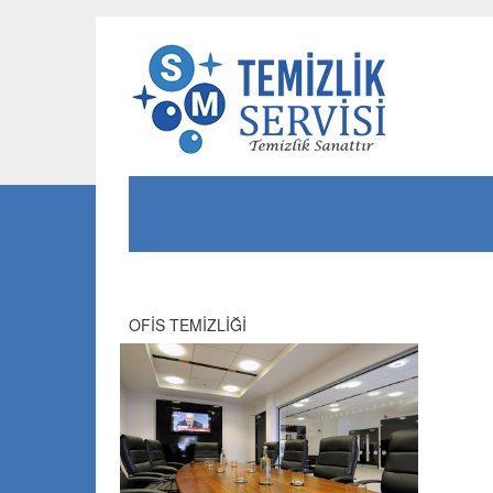
Skip
to
OFİS TEMİZLİĞİ
content