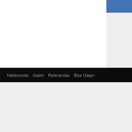
Hakkımızda
Galeri
Referanslar
Bize Ulaşın