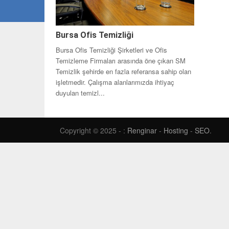
Bursa Ofis Temizliği
Bursa Ofis Temizliği Şirketleri ve Ofis
Temizleme Firmaları arasında öne çıkan SM
Temizlik şehirde en fazla referansa sahip olan
işletmedir. Çalışma alanlarımızda ihtiyaç
duyulan temizl...
Copyright © 2025 - :
Renginar
-
Hosting
-
SEO
.